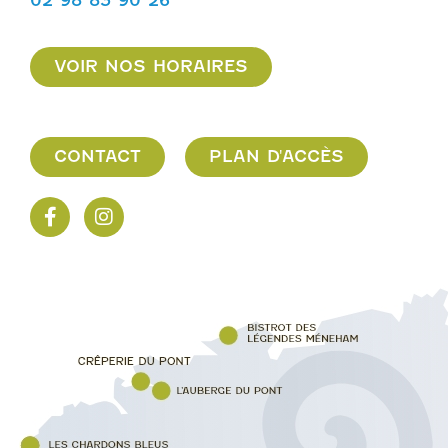
02 98 83 90 26
VOIR NOS HORAIRES
CONTACT
PLAN D'ACCÈS