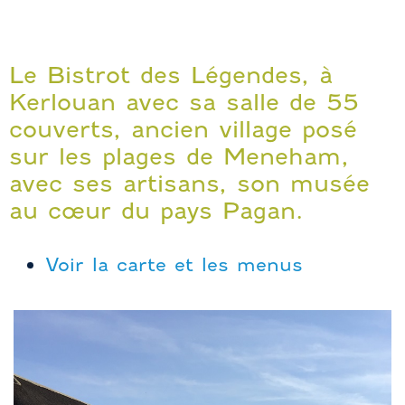
Le Bistrot des Légendes, à
Kerlouan avec sa salle de 55
couverts, ancien village posé
sur les plages de Meneham,
avec ses artisans, son musée
au cœur du pays Pagan.
Voir la carte et les menus